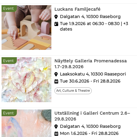
Event
Event
Luckans Familjecafé
Dalgatan 4, 10300 Raseborg
Tue 1.9.2026 at 06:30 - 08:30
| +3
dates
Näyttely Galleria Promenadessa
Event
1.7-29.8.2026
Laaksokatu 4, 10300 Raasepori
Tue 30.6.2026 - Fri 28.8.2026
Art, Culture & Theatre
Utställning i Galleri Centrum 2.6–
Event
29.8.2026
Dalgatan 4, 10300 Raseborg
Mon 1.6.2026 - Fri 28.8.2026