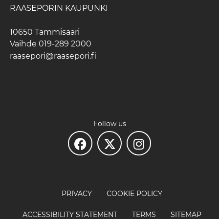
RAASEPORIN KAUPUNKI
10650 Tammisaari
Vaihde 019-289 2000
raasepori@raasepori.fi
Follow us
PRIVACY
COOKIE POLICY
ACCESSIBILITY STATEMENT
TERMS
SITEMAP