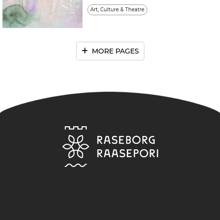
Art, Culture & Theatre
MORE PAGES