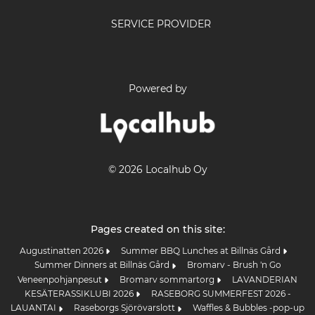
SERVICE PROVIDER
Powered by
© 2026 Localhub Oy
Pages created on this site:
Augustinatten 2026
Summer BBQ Lunches at Billnäs Gård
Summer Dinners at Billnäs Gård
Bromarv - Brush 'n Go
Veneenpohjanpesut
Bromarv sommartorg
LAVANDERIAN
KESÄTERASSIKLUBI 2026
RASEBORG SUMMERFEST 2026 -
LAUANTAI
Raseborgs Sjörövarslott
Waffles & Bubbles -pop-up