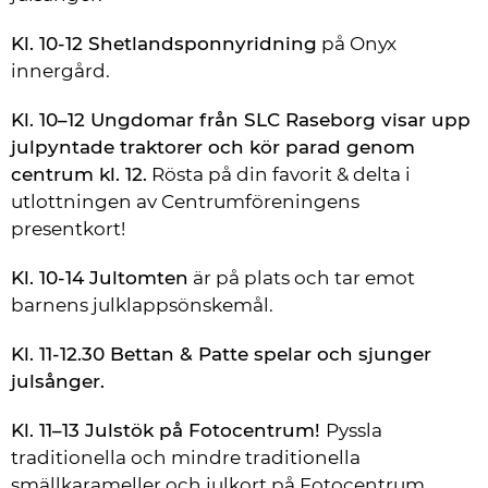
Kl. 10-12 Shetlandsponnyridning
 på Onyx 
innergård.
Kl. 10–12 Ungdomar från SLC Raseborg visar upp 
julpyntade traktorer och kör parad genom 
centrum kl. 12.
 Rösta på din favorit & delta i 
utlottningen av Centrumföreningens 
presentkort!
Kl. 10-14 Jultomten
 är på plats och tar emot 
barnens julklappsönskemål.
Kl. 11-12.30 Bettan & Patte spelar och sjunger 
julsånger.
Kl. 11–13 Julstök på Fotocentrum! 
Pyssla 
traditionella och mindre traditionella 
smällkarameller och julkort på Fotocentrum 